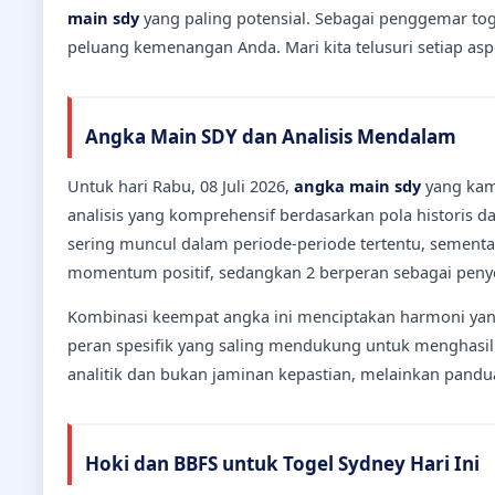
main sdy
yang paling potensial. Sebagai penggemar tog
peluang kemenangan Anda. Mari kita telusuri setiap asp
Angka Main SDY dan Analisis Mendalam
Untuk hari Rabu, 08 Juli 2026,
angka main sdy
yang kam
analisis yang komprehensif berdasarkan pola historis d
sering muncul dalam periode-periode tertentu, sement
momentum positif, sedangkan 2 berperan sebagai pen
Kombinasi keempat angka ini menciptakan harmoni yang 
peran spesifik yang saling mendukung untuk menghasil
analitik dan bukan jaminan kepastian, melainkan pandua
Hoki dan BBFS untuk Togel Sydney Hari Ini