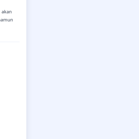
a akan
 namun