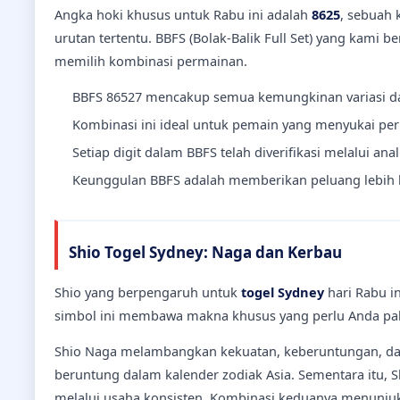
Angka hoki khusus untuk Rabu ini adalah
8625
, sebuah
urutan tertentu. BBFS (Bolak-Balik Full Set) yang kami b
memilih kombinasi permainan.
BBFS 86527 mencakup semua kemungkinan variasi dar
Kombinasi ini ideal untuk pemain yang menyukai pe
Setiap digit dalam BBFS telah diverifikasi melalui anali
Keunggulan BBFS adalah memberikan peluang lebih 
Shio Togel Sydney: Naga dan Kerbau
Shio yang berpengaruh untuk
togel Sydney
hari Rabu i
simbol ini membawa makna khusus yang perlu Anda pa
Shio Naga melambangkan kekuatan, keberuntungan, dan 
beruntung dalam kalender zodiak Asia. Sementara itu, 
melalui usaha konsisten. Kombinasi keduanya menunj