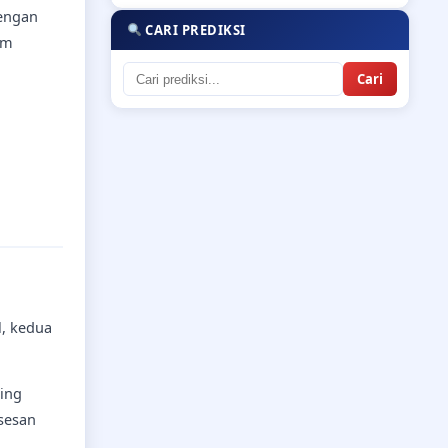
engan
CARI PREDIKSI
am
Cari
l, kedua
ling
ksesan