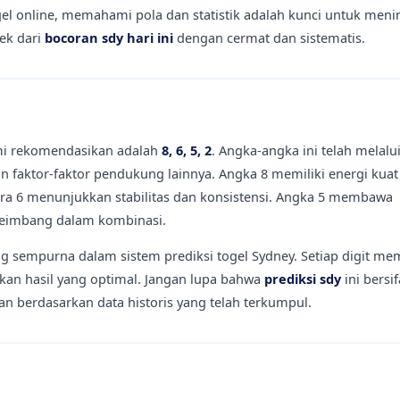
el online, memahami pola dan statistik adalah kunci untuk men
ek dari
bocoran sdy hari ini
dengan cermat dan sistematis.
i rekomendasikan adalah
8, 6, 5, 2
. Angka-angka ini telah melalu
an faktor-faktor pendukung lainnya. Angka 8 memiliki energi kuat
ara 6 menunjukkan stabilitas dan konsistensi. Angka 5 membawa
yeimbang dalam kombinasi.
sempurna dalam sistem prediksi togel Sydney. Setiap digit mem
kan hasil yang optimal. Jangan lupa bahwa
prediksi sdy
ini bersif
n berdasarkan data historis yang telah terkumpul.