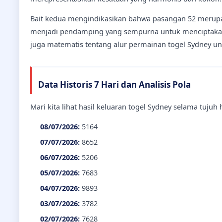
Bait kedua mengindikasikan bahwa pasangan 52 merupak
menjadi pendamping yang sempurna untuk menciptaka
juga matematis tentang alur permainan togel Sydney un
Data Historis 7 Hari dan Analisis Pola
Mari kita lihat hasil keluaran togel Sydney selama tuj
08/07/2026:
5164
07/07/2026:
8652
06/07/2026:
5206
05/07/2026:
7683
04/07/2026:
9893
03/07/2026:
3782
02/07/2026:
7628