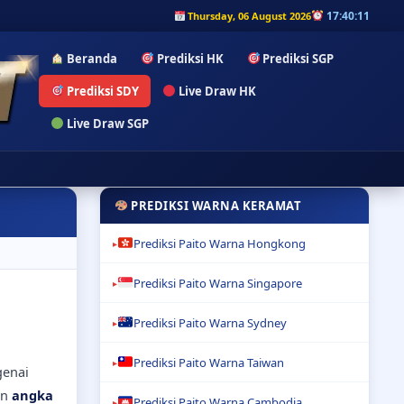
Selamat datang! Prediksi SGP, HK, Sydne
17:40:12
Thursday, 06 August 2026
Beranda
Prediksi HK
Prediksi SGP
Prediksi SDY
Live Draw HK
Live Draw SGP
PREDIKSI WARNA KERAMAT
Prediksi Paito Warna Hongkong
▸
Prediksi Paito Warna Singapore
▸
Prediksi Paito Warna Sydney
▸
Prediksi Paito Warna Taiwan
▸
genai
an
angka
Prediksi Paito Warna Cambodia
▸