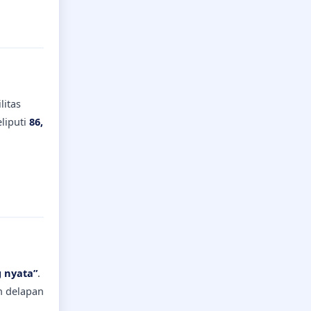
litas
liputi
86,
 nyata”
.
n delapan