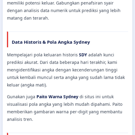
memiliki potensi keluar. Gabungkan penafsiran syair
dengan analisis data numerik untuk prediksi yang lebih
matang dan terarah.
Data Historis & Pola Angka Sydney
Mempelajari pola keluaran historis
SDY
adalah kunci
prediksi akurat. Dari data beberapa hari terakhir, kami
mengidentifikasi angka dengan kecenderungan tinggi
untuk kembali muncul serta angka yang sudah lama tidak
keluar (angka mati).
Gunakan juga
Paito Warna Sydney
di situs ini untuk
visualisasi pola angka yang lebih mudah dipahami. Paito
memberikan gambaran warna per-digit yang membantu
analisis tren.