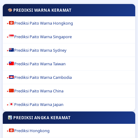
PREDIKSI WARNA KERAMAT
Prediksi Paito Warna Hongkong
▸
Prediksi Paito Warna Singapore
▸
Prediksi Paito Warna Sydney
▸
Prediksi Paito Warna Taiwan
▸
Prediksi Paito Warna Cambodia
▸
Prediksi Paito Warna China
▸
Prediksi Paito Warna Japan
▸
PREDIKSI ANGKA KERAMAT
Prediksi Hongkong
▸