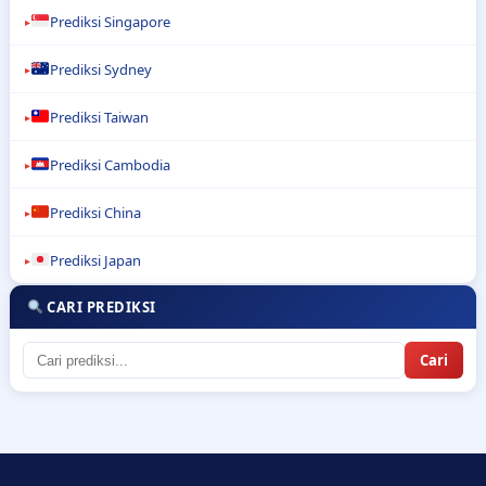
Prediksi Singapore
▸
Prediksi Sydney
▸
Prediksi Taiwan
▸
Prediksi Cambodia
▸
Prediksi China
▸
Prediksi Japan
▸
CARI PREDIKSI
Cari