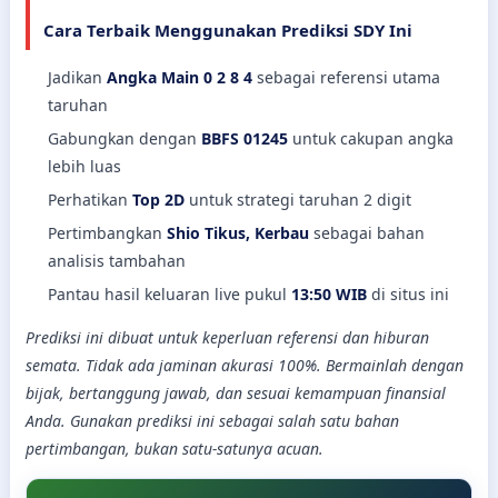
Cara Terbaik Menggunakan Prediksi SDY Ini
Jadikan
Angka Main 0 2 8 4
sebagai referensi utama
taruhan
Gabungkan dengan
BBFS 01245
untuk cakupan angka
lebih luas
Perhatikan
Top 2D
untuk strategi taruhan 2 digit
Pertimbangkan
Shio Tikus, Kerbau
sebagai bahan
analisis tambahan
Pantau hasil keluaran live pukul
13:50 WIB
di situs ini
Prediksi ini dibuat untuk keperluan referensi dan hiburan
semata. Tidak ada jaminan akurasi 100%. Bermainlah dengan
bijak, bertanggung jawab, dan sesuai kemampuan finansial
Anda. Gunakan prediksi ini sebagai salah satu bahan
pertimbangan, bukan satu-satunya acuan.