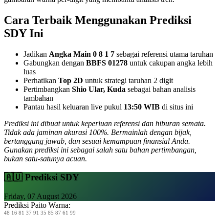
Cara Terbaik Menggunakan Prediksi
SDY Ini
Jadikan
Angka Main 0 8 1 7
sebagai referensi utama taruhan
Gabungkan dengan
BBFS 01278
untuk cakupan angka lebih
luas
Perhatikan
Top 2D
untuk strategi taruhan 2 digit
Pertimbangkan
Shio Ular, Kuda
sebagai bahan analisis
tambahan
Pantau hasil keluaran live pukul
13:50 WIB
di situs ini
Prediksi ini dibuat untuk keperluan referensi dan hiburan semata.
Tidak ada jaminan akurasi 100%. Bermainlah dengan bijak,
bertanggung jawab, dan sesuai kemampuan finansial Anda.
Gunakan prediksi ini sebagai salah satu bahan pertimbangan,
bukan satu-satunya acuan.
🇦🇺 Prediksi SDY
Friday, 07 August 2026
Prediksi Paito Warna:
48 16 81 37 91 35 85 87 61 99