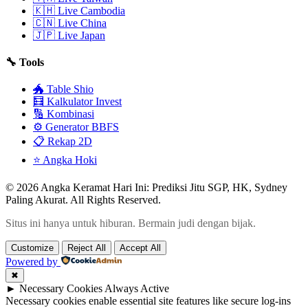
🇰🇭 Live Cambodia
🇨🇳 Live China
🇯🇵 Live Japan
🔧 Tools
🐲 Table Shio
🧮 Kalkulator Invest
🔢 Kombinasi
⚙️ Generator BBFS
📋 Rekap 2D
⭐ Angka Hoki
© 2026 Angka Keramat Hari Ini: Prediksi Jitu SGP, HK, Sydney
Paling Akurat. All Rights Reserved.
Situs ini hanya untuk hiburan. Bermain judi dengan bijak.
Customize
Reject All
Accept All
Powered by
✖
►
Necessary Cookies
Always Active
Necessary cookies enable essential site features like secure log-ins