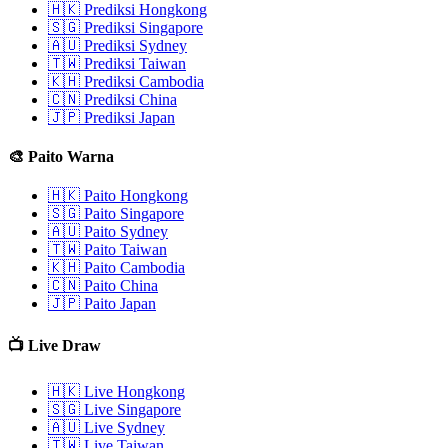
🇭🇰 Prediksi Hongkong
🇸🇬 Prediksi Singapore
🇦🇺 Prediksi Sydney
🇹🇼 Prediksi Taiwan
🇰🇭 Prediksi Cambodia
🇨🇳 Prediksi China
🇯🇵 Prediksi Japan
🎨 Paito Warna
🇭🇰 Paito Hongkong
🇸🇬 Paito Singapore
🇦🇺 Paito Sydney
🇹🇼 Paito Taiwan
🇰🇭 Paito Cambodia
🇨🇳 Paito China
🇯🇵 Paito Japan
📺 Live Draw
🇭🇰 Live Hongkong
🇸🇬 Live Singapore
🇦🇺 Live Sydney
🇹🇼 Live Taiwan