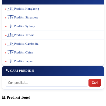
🇭🇰
Prediksi Hongkong
▸
🇸🇬
Prediksi Singapore
▸
🇦🇺
Prediksi Sydney
▸
🇹🇼
Prediksi Taiwan
▸
🇰🇭
Prediksi Cambodia
▸
🇨🇳
Prediksi China
▸
🇯🇵
Prediksi Japan
▸
🔍 CARI PREDIKSI
Cari
📊 Prediksi Togel