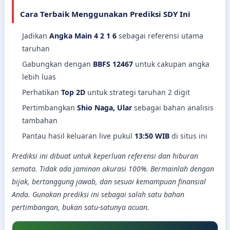
Cara Terbaik Menggunakan Prediksi SDY Ini
Jadikan
Angka Main 4 2 1 6
sebagai referensi utama
taruhan
Gabungkan dengan
BBFS 12467
untuk cakupan angka
lebih luas
Perhatikan
Top 2D
untuk strategi taruhan 2 digit
Pertimbangkan
Shio Naga, Ular
sebagai bahan analisis
tambahan
Pantau hasil keluaran live pukul
13:50 WIB
di situs ini
Prediksi ini dibuat untuk keperluan referensi dan hiburan
semata. Tidak ada jaminan akurasi 100%. Bermainlah dengan
bijak, bertanggung jawab, dan sesuai kemampuan finansial
Anda. Gunakan prediksi ini sebagai salah satu bahan
pertimbangan, bukan satu-satunya acuan.