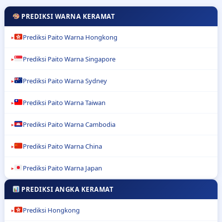
PREDIKSI WARNA KERAMAT
Prediksi Paito Warna Hongkong
▸
Prediksi Paito Warna Singapore
▸
Prediksi Paito Warna Sydney
▸
Prediksi Paito Warna Taiwan
▸
Prediksi Paito Warna Cambodia
▸
Prediksi Paito Warna China
▸
Prediksi Paito Warna Japan
▸
PREDIKSI ANGKA KERAMAT
Prediksi Hongkong
▸