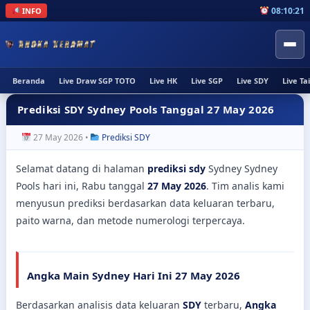
Selamat datan
08:10:21
INFO
Beranda
Live Draw SGP TOTO
Live HK
Live SGP
Live SDY
Live T
Prediksi SDY Sydney Pools Tanggal 27 May 2026
27 May 2026 •
Prediksi SDY
Selamat datang di halaman
prediksi sdy
Sydney Sydney
Pools hari ini, Rabu tanggal
27 May 2026
. Tim analis kami
menyusun prediksi berdasarkan data keluaran terbaru,
paito warna, dan metode numerologi terpercaya.
Angka Main Sydney Hari Ini 27 May 2026
Berdasarkan analisis data keluaran
SDY
terbaru,
Angka