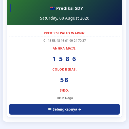
Prediksi SDY
Saturday, 08 August 2026
PREDIKSI PAITO WARNA:
01 15 58 48 16 61 99 24 70 37
ANGKA MAIN:
1 5 8 6
COLOK BEBAS:
58
SHIO:
Tikus Naga
Selengkapnya →