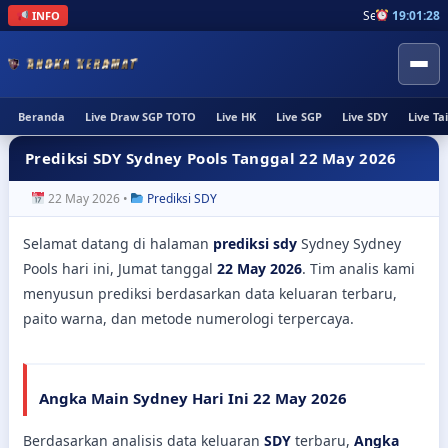
Selamat datang! 
19:01:28
INFO
Beranda
Live Draw SGP TOTO
Live HK
Live SGP
Live SDY
Live T
Prediksi SDY Sydney Pools Tanggal 22 May 2026
22 May 2026 •
Prediksi SDY
Selamat datang di halaman
prediksi sdy
Sydney Sydney
Pools hari ini, Jumat tanggal
22 May 2026
. Tim analis kami
menyusun prediksi berdasarkan data keluaran terbaru,
paito warna, dan metode numerologi terpercaya.
Angka Main Sydney Hari Ini 22 May 2026
Berdasarkan analisis data keluaran
SDY
terbaru,
Angka