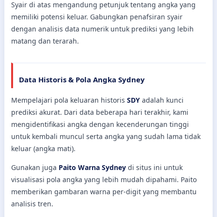
Syair di atas mengandung petunjuk tentang angka yang
memiliki potensi keluar. Gabungkan penafsiran syair
dengan analisis data numerik untuk prediksi yang lebih
matang dan terarah.
Data Historis & Pola Angka Sydney
Mempelajari pola keluaran historis
SDY
adalah kunci
prediksi akurat. Dari data beberapa hari terakhir, kami
mengidentifikasi angka dengan kecenderungan tinggi
untuk kembali muncul serta angka yang sudah lama tidak
keluar (angka mati).
Gunakan juga
Paito Warna Sydney
di situs ini untuk
visualisasi pola angka yang lebih mudah dipahami. Paito
memberikan gambaran warna per-digit yang membantu
analisis tren.