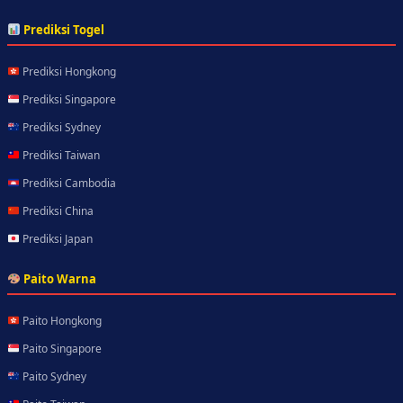
Prediksi Togel
Prediksi Hongkong
Prediksi Singapore
Prediksi Sydney
Prediksi Taiwan
Prediksi Cambodia
Prediksi China
Prediksi Japan
Paito Warna
Paito Hongkong
Paito Singapore
Paito Sydney