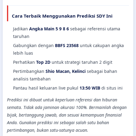
Cara Terbaik Menggunakan Prediksi SDY Ini
Jadikan
Angka Main 5 9 8 6
sebagai referensi utama
taruhan
Gabungkan dengan
BBFS 23568
untuk cakupan angka
lebih luas
Perhatikan
Top 2D
untuk strategi taruhan 2 digit
Pertimbangkan
Shio Macan, Kelinci
sebagai bahan
analisis tambahan
Pantau hasil keluaran live pukul
13:50 WIB
di situs ini
Prediksi ini dibuat untuk keperluan referensi dan hiburan
semata. Tidak ada jaminan akurasi 100%. Bermainlah dengan
bijak, bertanggung jawab, dan sesuai kemampuan finansial
Anda. Gunakan prediksi ini sebagai salah satu bahan
pertimbangan, bukan satu-satunya acuan.