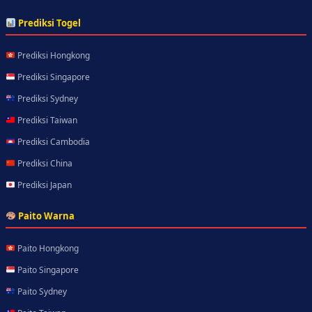
Prediksi Togel
Prediksi Hongkong
Prediksi Singapore
Prediksi Sydney
Prediksi Taiwan
Prediksi Cambodia
Prediksi China
Prediksi Japan
Paito Warna
Paito Hongkong
Paito Singapore
Paito Sydney