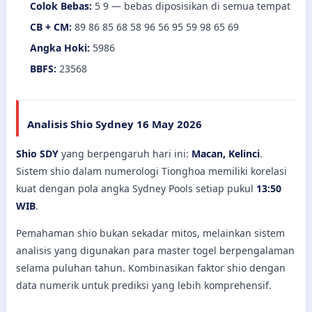
Colok Bebas:
5 9 — bebas diposisikan di semua tempat
CB + CM:
89 86 85 68 58 96 56 95 59 98 65 69
Angka Hoki:
5986
BBFS:
23568
Analisis Shio Sydney 16 May 2026
Shio SDY
yang berpengaruh hari ini:
Macan, Kelinci
.
Sistem shio dalam numerologi Tionghoa memiliki korelasi
kuat dengan pola angka Sydney Pools setiap pukul
13:50
WIB
.
Pemahaman shio bukan sekadar mitos, melainkan sistem
analisis yang digunakan para master togel berpengalaman
selama puluhan tahun. Kombinasikan faktor shio dengan
data numerik untuk prediksi yang lebih komprehensif.