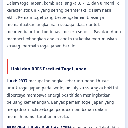
Dalam togel Japan, kombinasi angka 3, 7, 2, dan 8 memiliki
karakteristik unik yang sering berinteraksi dalam hasil
akhir. Pemain togel yang berpengalaman biasanya
memanfaatkan angka main sebagai dasar untuk
mengembangkan kombinasi mereka sendiri. Pastikan Anda
mempertimbangkan angka-angka ini ketika merumuskan
strategi bermain togel Japan hari ini.
Hoki dan BBFS Prediksi Togel Japan
Hoki: 2837
merupakan angka keberuntungan khusus
untuk togel Japan pada Senin, 06 July 2026. Angka hoki ini
dipercaya membawa energi positif dan meningkatkan
peluang kemenangan. Banyak pemain togel Japan yang
menjadikan hoki sebagai panduan tambahan dalam
memilih nomor taruhan mereka.
BBFS (Bolak Balik Full Set): 27386
memberikan fleksibilitas