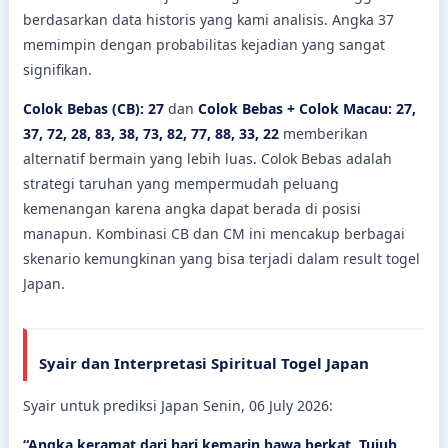
berdasarkan data historis yang kami analisis. Angka 37
memimpin dengan probabilitas kejadian yang sangat
signifikan.
Colok Bebas (CB): 27
dan
Colok Bebas + Colok Macau: 27,
37, 72, 28, 83, 38, 73, 82, 77, 88, 33, 22
memberikan
alternatif bermain yang lebih luas. Colok Bebas adalah
strategi taruhan yang mempermudah peluang
kemenangan karena angka dapat berada di posisi
manapun. Kombinasi CB dan CM ini mencakup berbagai
skenario kemungkinan yang bisa terjadi dalam result togel
Japan.
Syair dan Interpretasi Spiritual Togel Japan
Syair untuk prediksi Japan Senin, 06 July 2026:
“Angka keramat dari hari kemarin bawa berkat, Tujuh