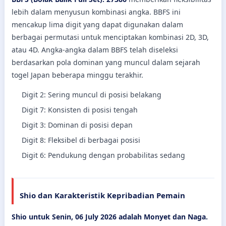
lebih dalam menyusun kombinasi angka. BBFS ini
mencakup lima digit yang dapat digunakan dalam
berbagai permutasi untuk menciptakan kombinasi 2D, 3D,
atau 4D. Angka-angka dalam BBFS telah diseleksi
berdasarkan pola dominan yang muncul dalam sejarah
togel Japan beberapa minggu terakhir.
Digit 2: Sering muncul di posisi belakang
Digit 7: Konsisten di posisi tengah
Digit 3: Dominan di posisi depan
Digit 8: Fleksibel di berbagai posisi
Digit 6: Pendukung dengan probabilitas sedang
Shio dan Karakteristik Kepribadian Pemain
Shio untuk Senin, 06 July 2026 adalah Monyet dan Naga.