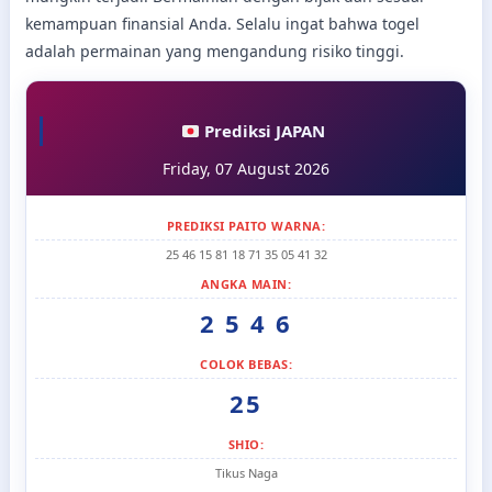
kemampuan finansial Anda. Selalu ingat bahwa togel
adalah permainan yang mengandung risiko tinggi.
Prediksi JAPAN
Friday, 07 August 2026
PREDIKSI PAITO WARNA:
25 46 15 81 18 71 35 05 41 32
ANGKA MAIN:
2 5 4 6
COLOK BEBAS:
25
SHIO:
Tikus Naga