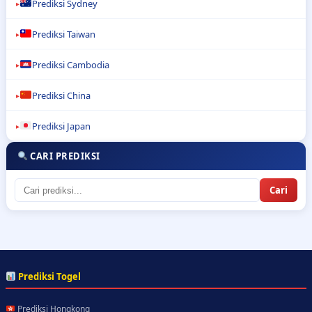
Prediksi Sydney
▸
Prediksi Taiwan
▸
Prediksi Cambodia
▸
Prediksi China
▸
Prediksi Japan
▸
CARI PREDIKSI
Cari
Prediksi Togel
Prediksi Hongkong