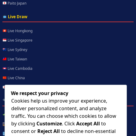
Paito Japan
Live Draw
Live Hongkong
Live Singapore
Live Sydney
Live Taiwan
Live Cambodia
Live China
Live Japan
We respect your privacy
Cookies help us improve your experience,
Tools
deliver personalized content, and analyze
Table Shio
traffic. You can choose which cookies to allow
by clicking
Customize
. Click
Accept All
to
Kalkulator Invest
consent or
Reject All
to decline non-essential
Kombinasi