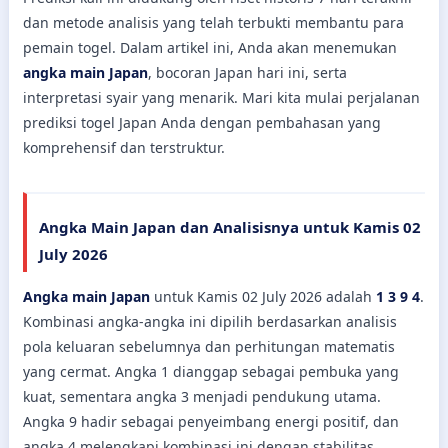
dan metode analisis yang telah terbukti membantu para
pemain togel. Dalam artikel ini, Anda akan menemukan
angka main Japan
, bocoran Japan hari ini, serta
interpretasi syair yang menarik. Mari kita mulai perjalanan
prediksi togel Japan Anda dengan pembahasan yang
komprehensif dan terstruktur.
Angka Main Japan dan Analisisnya untuk Kamis 02
July 2026
Angka main Japan
untuk Kamis 02 July 2026 adalah
1 3 9 4
.
Kombinasi angka-angka ini dipilih berdasarkan analisis
pola keluaran sebelumnya dan perhitungan matematis
yang cermat. Angka 1 dianggap sebagai pembuka yang
kuat, sementara angka 3 menjadi pendukung utama.
Angka 9 hadir sebagai penyeimbang energi positif, dan
angka 4 melengkapi kombinasi ini dengan stabilitas.