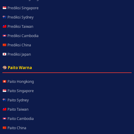
Prediksi Singapore
Prediksi Sydney
Prediksi Taiwan
Prediksi Cambodia
Prediksi China
Prediksi Japan
Paito Warna
Paito Hongkong
Paito Singapore
Paito Sydney
Paito Taiwan
Paito Cambodia
Paito China