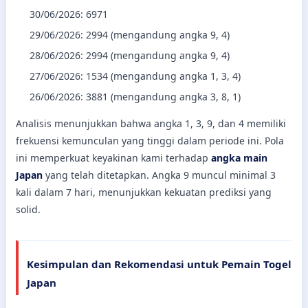
30/06/2026: 6971
29/06/2026: 2994 (mengandung angka 9, 4)
28/06/2026: 2994 (mengandung angka 9, 4)
27/06/2026: 1534 (mengandung angka 1, 3, 4)
26/06/2026: 3881 (mengandung angka 3, 8, 1)
Analisis menunjukkan bahwa angka 1, 3, 9, dan 4 memiliki
frekuensi kemunculan yang tinggi dalam periode ini. Pola
ini memperkuat keyakinan kami terhadap
angka main
Japan
yang telah ditetapkan. Angka 9 muncul minimal 3
kali dalam 7 hari, menunjukkan kekuatan prediksi yang
solid.
Kesimpulan dan Rekomendasi untuk Pemain Togel
Japan