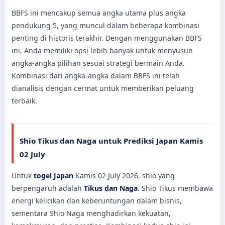
BBFS ini mencakup semua angka utama plus angka
pendukung 5, yang muncul dalam beberapa kombinasi
penting di historis terakhir. Dengan menggunakan BBFS
ini, Anda memiliki opsi lebih banyak untuk menyusun
angka-angka pilihan sesuai strategi bermain Anda.
Kombinasi dari angka-angka dalam BBFS ini telah
dianalisis dengan cermat untuk memberikan peluang
terbaik.
Shio Tikus dan Naga untuk Prediksi Japan Kamis
02 July
Untuk
togel Japan
Kamis 02 July 2026, shio yang
berpengaruh adalah
Tikus dan Naga
. Shio Tikus membawa
energi kelicikan dan keberuntungan dalam bisnis,
sementara Shio Naga menghadirkan kekuatan,