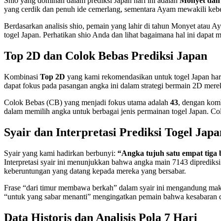
Shio yang dominan dalam prediksi Japan hari ini adalah
Monyet dan
yang cerdik dan penuh ide cemerlang, sementara Ayam mewakili keber
Berdasarkan analisis shio, pemain yang lahir di tahun Monyet atau A
togel Japan. Perhatikan shio Anda dan lihat bagaimana hal ini dapat 
Top 2D dan Colok Bebas Prediksi Japan
Kombinasi
Top 2D
yang kami rekomendasikan untuk togel Japan hari
dapat fokus pada pasangan angka ini dalam strategi bermain 2D me
Colok Bebas (CB) yang menjadi fokus utama adalah
43
, dengan kom
dalam memilih angka untuk berbagai jenis permainan togel Japan. Col
Syair dan Interpretasi Prediksi Togel Japa
Syair yang kami hadirkan berbunyi:
“Angka tujuh satu empat tiga
Interpretasi syair ini menunjukkan bahwa angka main 7143 diprediks
keberuntungan yang datang kepada mereka yang bersabar.
Frase “dari timur membawa berkah” dalam syair ini mengandung makna
“untuk yang sabar menanti” mengingatkan pemain bahwa kesabaran d
Data Historis dan Analisis Pola 7 Hari