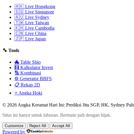
🇭🇰 Live Hongkong
🇸🇬 Live Singapore
🇦🇺 Live Sydney
🇹🇼 Live Taiwan
🇰🇭 Live Cambodia
🇨🇳 Live China
🇯🇵 Live Japan
🔧 Tools
🐲 Table Shio
🧮 Kalkulator Invest
🔢 Kombinasi
⚙️ Generator BBFS
📋 Rekap 2D
⭐ Angka Hoki
© 2026 Angka Keramat Hari Ini: Prediksi Jitu SGP, HK, Sydney Palin
Situs ini hanya untuk hiburan. Bermain judi dengan bijak.
Customize
Reject All
Accept All
Powered by