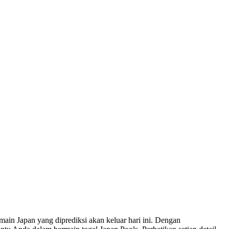
main Japan yang diprediksi akan keluar hari ini. Dengan