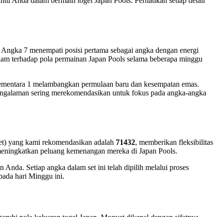
tu Anda dalam bermain togel Japan Pools. Perhatikan setiap detail
i. Angka 7 menempati posisi pertama sebagai angka dengan energi
ndalam terhadap pola permainan Japan Pools selama beberapa minggu
sementara 1 melambangkan permulaan baru dan kesempatan emas.
engalaman sering merekomendasikan untuk fokus pada angka-angka
et) yang kami rekomendasikan adalah
71432
, memberikan fleksibilitas
meningkatkan peluang kemenangan mereka di Japan Pools.
da. Setiap angka dalam set ini telah dipilih melalui proses
pada hari Minggu ini.