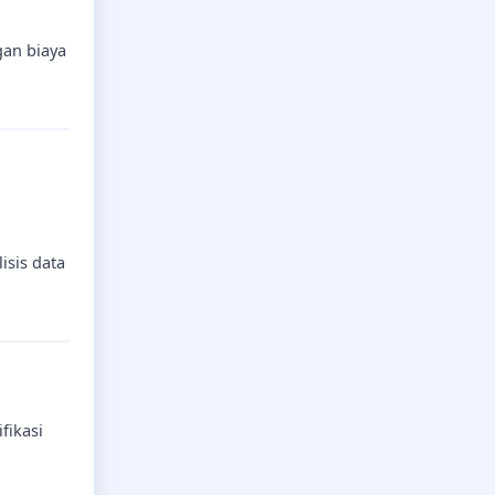
gan biaya
isis data
fikasi