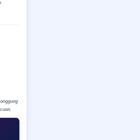
n
rtanggung
acuan.