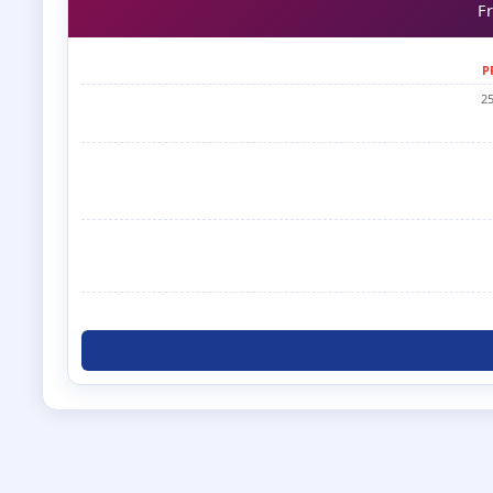
Fr
P
25