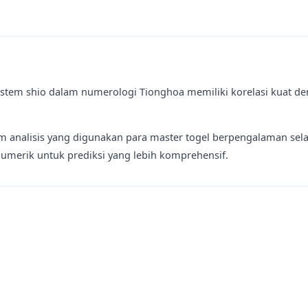
Sistem shio dalam numerologi Tionghoa memiliki korelasi kuat d
m analisis yang digunakan para master togel berpengalaman se
umerik untuk prediksi yang lebih komprehensif.