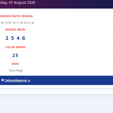
iday, 07 August 2026
REDIKSI PAITO WARNA:
 46 15 81 18 71 35 05 41 32
ANGKA MAIN:
2 5 4 6
COLOK BEBAS:
25
SHIO:
Tikus Naga
Selengkapnya →