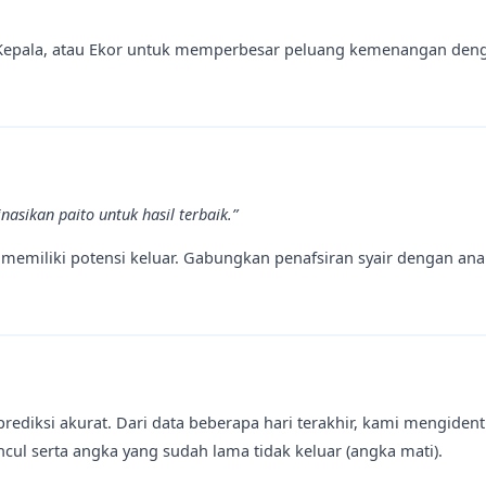
, Kepala, atau Ekor untuk memperbesar peluang kemenangan den
asikan paito untuk hasil terbaik.”
emiliki potensi keluar. Gabungkan penafsiran syair dengan anal
rediksi akurat. Dari data beberapa hari terakhir, kami mengidenti
l serta angka yang sudah lama tidak keluar (angka mati).