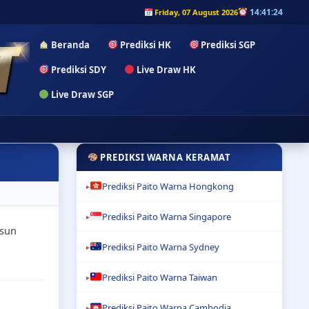
Selamat datang! Prediksi SGP, HK, S
14:41:25
Friday, 07 August 2026
Beranda
Prediksi HK
Prediksi SGP
Prediksi SDY
Live Draw HK
Live Draw SGP
PREDIKSI WARNA KERAMAT
Prediksi Paito Warna Hongkong
▸
Prediksi Paito Warna Singapore
▸
usun
Prediksi Paito Warna Sydney
▸
Prediksi Paito Warna Taiwan
▸
Prediksi Paito Warna Cambodia
▸