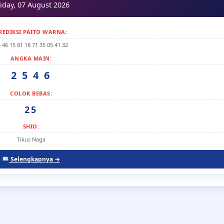
iday, 07 August 2026
REDIKSI PAITO WARNA:
 46 15 81 18 71 35 05 41 32
ANGKA MAIN:
2 5 4 6
COLOK BEBAS:
25
SHIO:
Tikus Naga
Selengkapnya →