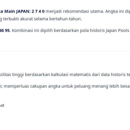
a Main JAPAN: 2 7 4 0
menjadi rekomendasi utama. Angka ini dip
 terbukti akurat selama bertahun-tahun.
36 95
. Kombinasi ini dipilih berdasarkan pola historis Japan Pools
ilitas tinggi berdasarkan kalkulasi matematis dari data historis t
er, memperluas cakupan angka untuk peluang menang lebih bes
pat