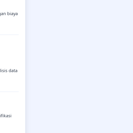
gan biaya
isis data
fikasi