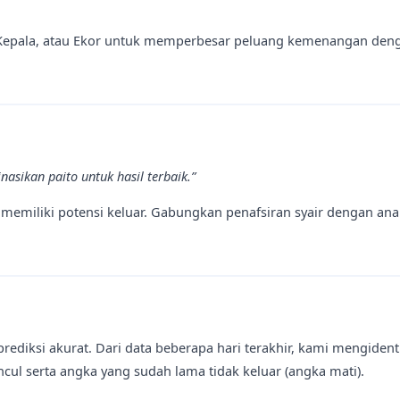
, Kepala, atau Ekor untuk memperbesar peluang kemenangan den
asikan paito untuk hasil terbaik.”
emiliki potensi keluar. Gabungkan penafsiran syair dengan anal
rediksi akurat. Dari data beberapa hari terakhir, kami mengidenti
l serta angka yang sudah lama tidak keluar (angka mati).