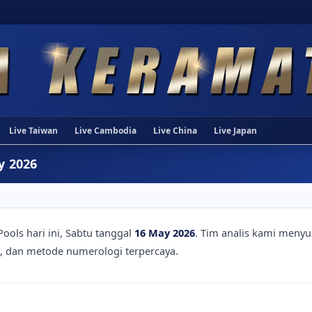
Live Taiwan
Live Cambodia
Live China
Live Japan
y 2026
ools hari ini, Sabtu tanggal
16 May 2026
. Tim analis kami meny
a, dan metode numerologi terpercaya.