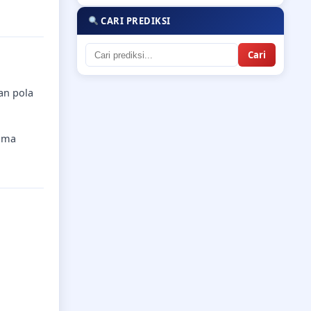
CARI PREDIKSI
Cari
an pola
lama