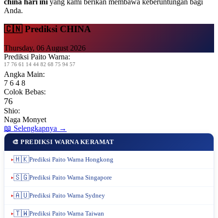
china hari ini
yang kami berikan membawa keberuntungan bagi
Anda.
🇨🇳 Prediksi CHINA
Thursday, 06 August 2026
Prediksi Paito Warna:
17 76 61 14 44 82 68 75 94 57
Angka Main:
7 6 4 8
Colok Bebas:
76
Shio:
Naga Monyet
📖 Selengkapnya →
🎨 PREDIKSI WARNA KERAMAT
🇭🇰
Prediksi Paito Warna Hongkong
▸
🇸🇬
Prediksi Paito Warna Singapore
▸
🇦🇺
Prediksi Paito Warna Sydney
▸
🇹🇼
Prediksi Paito Warna Taiwan
▸