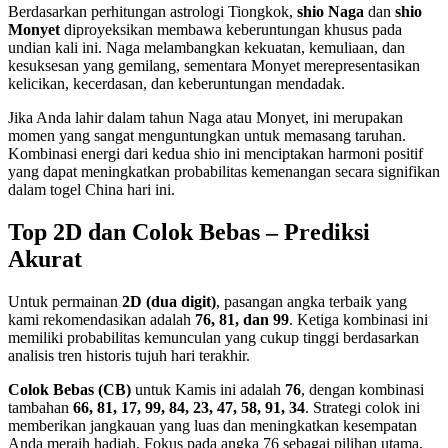
Berdasarkan perhitungan astrologi Tiongkok,
shio Naga
dan
shio
Monyet
diproyeksikan membawa keberuntungan khusus pada
undian kali ini. Naga melambangkan kekuatan, kemuliaan, dan
kesuksesan yang gemilang, sementara Monyet merepresentasikan
kelicikan, kecerdasan, dan keberuntungan mendadak.
Jika Anda lahir dalam tahun Naga atau Monyet, ini merupakan
momen yang sangat menguntungkan untuk memasang taruhan.
Kombinasi energi dari kedua shio ini menciptakan harmoni positif
yang dapat meningkatkan probabilitas kemenangan secara signifikan
dalam togel China hari ini.
Top 2D dan Colok Bebas – Prediksi
Akurat
Untuk permainan
2D (dua digit)
, pasangan angka terbaik yang
kami rekomendasikan adalah
76, 81, dan 99
. Ketiga kombinasi ini
memiliki probabilitas kemunculan yang cukup tinggi berdasarkan
analisis tren historis tujuh hari terakhir.
Colok Bebas (CB)
untuk Kamis ini adalah
76
, dengan kombinasi
tambahan
66, 81, 17, 99, 84, 23, 47, 58, 91, 34
. Strategi colok ini
memberikan jangkauan yang luas dan meningkatkan kesempatan
Anda meraih hadiah. Fokus pada angka 76 sebagai pilihan utama,