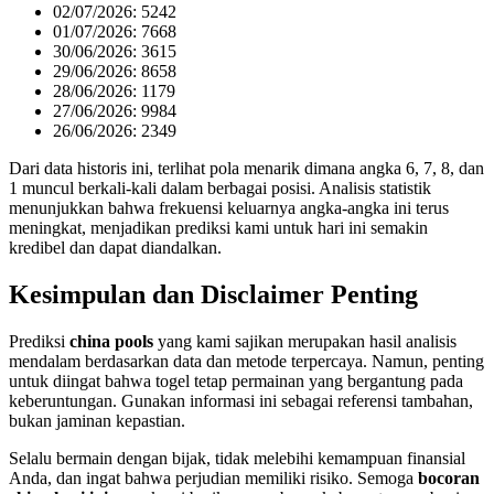
02/07/2026: 5242
01/07/2026: 7668
30/06/2026: 3615
29/06/2026: 8658
28/06/2026: 1179
27/06/2026: 9984
26/06/2026: 2349
Dari data historis ini, terlihat pola menarik dimana angka 6, 7, 8, dan
1 muncul berkali-kali dalam berbagai posisi. Analisis statistik
menunjukkan bahwa frekuensi keluarnya angka-angka ini terus
meningkat, menjadikan prediksi kami untuk hari ini semakin
kredibel dan dapat diandalkan.
Kesimpulan dan Disclaimer Penting
Prediksi
china pools
yang kami sajikan merupakan hasil analisis
mendalam berdasarkan data dan metode terpercaya. Namun, penting
untuk diingat bahwa togel tetap permainan yang bergantung pada
keberuntungan. Gunakan informasi ini sebagai referensi tambahan,
bukan jaminan kepastian.
Selalu bermain dengan bijak, tidak melebihi kemampuan finansial
Anda, dan ingat bahwa perjudian memiliki risiko. Semoga
bocoran