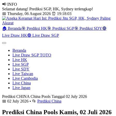
📢 INFO
Selamat datang! Prediksi SGP, HK, Sydney terlengkap!
📅 Thursday, 06 August 2026
⏰ 19:18:03
🏠 Beranda
🎯 Prediksi HK
🎯 Prediksi SGP
🎯 Prediksi SDY
🔴
Live Draw HK
🟢 Live Draw SGP
Beranda
Live Draw SGP TOTO
Live HK
Live SGP
Live SDY
Live Taiwan
Live Cambodia
Live China
Live Japan
Prediksi CHINA China Pools Tanggal 02 July 2026
📅 02 July 2026 • 📂
Prediksi China
Prediksi China Pools Kamis, 02 Juli 2026