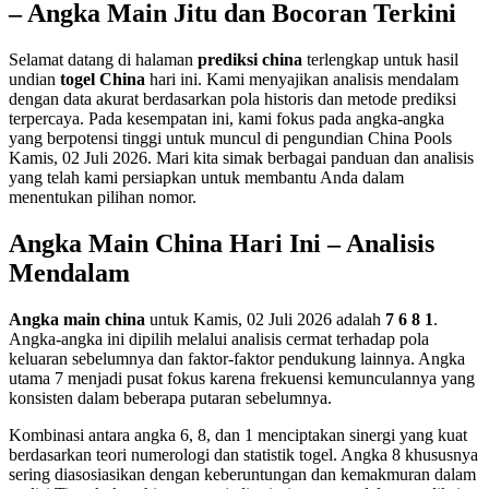
– Angka Main Jitu dan Bocoran Terkini
Selamat datang di halaman
prediksi china
terlengkap untuk hasil
undian
togel China
hari ini. Kami menyajikan analisis mendalam
dengan data akurat berdasarkan pola historis dan metode prediksi
terpercaya. Pada kesempatan ini, kami fokus pada angka-angka
yang berpotensi tinggi untuk muncul di pengundian China Pools
Kamis, 02 Juli 2026. Mari kita simak berbagai panduan dan analisis
yang telah kami persiapkan untuk membantu Anda dalam
menentukan pilihan nomor.
Angka Main China Hari Ini – Analisis
Mendalam
Angka main china
untuk Kamis, 02 Juli 2026 adalah
7 6 8 1
.
Angka-angka ini dipilih melalui analisis cermat terhadap pola
keluaran sebelumnya dan faktor-faktor pendukung lainnya. Angka
utama 7 menjadi pusat fokus karena frekuensi kemunculannya yang
konsisten dalam beberapa putaran sebelumnya.
Kombinasi antara angka 6, 8, dan 1 menciptakan sinergi yang kuat
berdasarkan teori numerologi dan statistik togel. Angka 8 khususnya
sering diasosiasikan dengan keberuntungan dan kemakmuran dalam