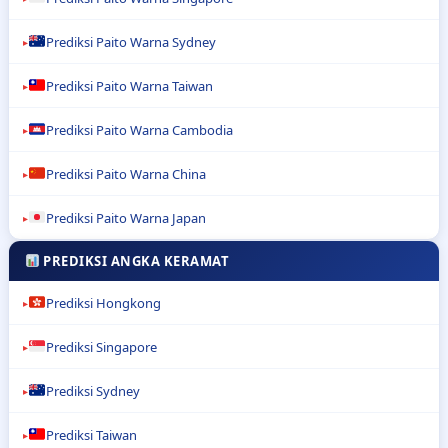
Prediksi Paito Warna Sydney
▸
Prediksi Paito Warna Taiwan
▸
Prediksi Paito Warna Cambodia
▸
Prediksi Paito Warna China
▸
Prediksi Paito Warna Japan
▸
PREDIKSI ANGKA KERAMAT
Prediksi Hongkong
▸
Prediksi Singapore
▸
Prediksi Sydney
▸
Prediksi Taiwan
▸