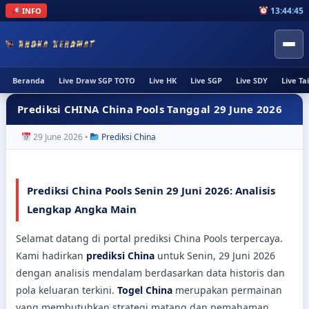
Selamat datang
13:44:45
INFO
Beranda
Live Draw SGP TOTO
Live HK
Live SGP
Live SDY
Live T
Prediksi CHINA China Pools Tanggal 29 June 2026
29 June 2026 •
Prediksi China
Prediksi China Pools Senin 29 Juni 2026: Analisis
Lengkap Angka Main
Selamat datang di portal prediksi China Pools terpercaya.
Kami hadirkan
prediksi China
untuk Senin, 29 Juni 2026
dengan analisis mendalam berdasarkan data historis dan
pola keluaran terkini.
Togel China
merupakan permainan
yang membutuhkan strategi matang dan pemahaman