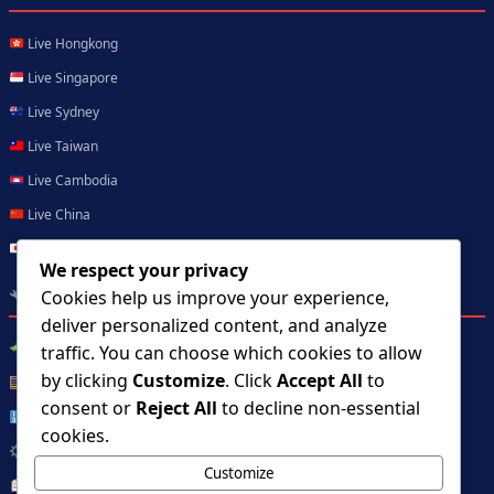
Live Hongkong
Live Singapore
Live Sydney
Live Taiwan
Live Cambodia
Live China
Live Japan
We respect your privacy
Cookies help us improve your experience,
Tools
deliver personalized content, and analyze
Table Shio
traffic. You can choose which cookies to allow
by clicking
Customize
. Click
Accept All
to
Kalkulator Invest
consent or
Reject All
to decline non-essential
Kombinasi
cookies.
Generator BBFS
Customize
Rekap 2D