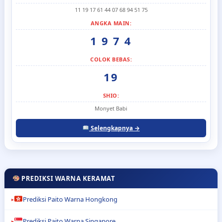
11 19 17 61 44 07 68 94 51 75
ANGKA MAIN:
1 9 7 4
COLOK BEBAS:
19
SHIO:
Monyet Babi
Selengkapnya →
PREDIKSI WARNA KERAMAT
Prediksi Paito Warna Hongkong
▸
Prediksi Paito Warna Singapore
▸