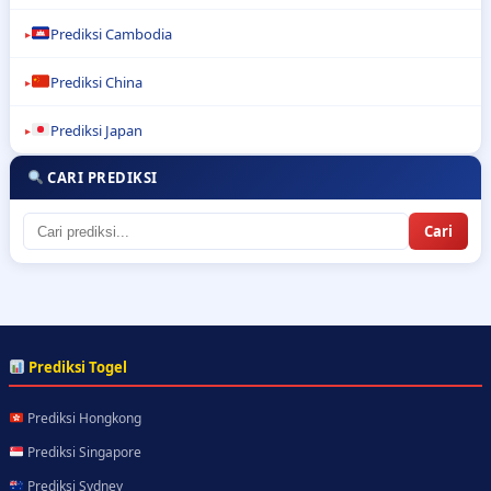
Prediksi Cambodia
▸
Prediksi China
▸
Prediksi Japan
▸
CARI PREDIKSI
Cari
Prediksi Togel
Prediksi Hongkong
Prediksi Singapore
Prediksi Sydney