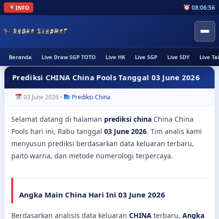
Selamat data
08:06:56
INFO
Beranda
Live Draw SGP TOTO
Live HK
Live SGP
Live SDY
Live T
Prediksi CHINA China Pools Tanggal 03 June 2026
03 June 2026 •
Prediksi China
Selamat datang di halaman
prediksi china
China China
Pools hari ini, Rabu tanggal
03 June 2026
. Tim analis kami
menyusun prediksi berdasarkan data keluaran terbaru,
paito warna, dan metode numerologi terpercaya.
Angka Main China Hari Ini 03 June 2026
Berdasarkan analisis data keluaran
CHINA
terbaru,
Angka