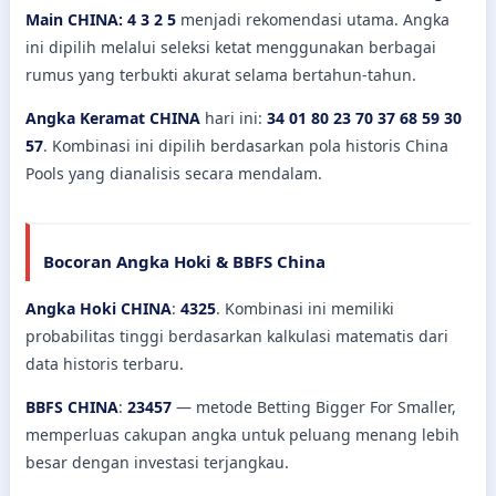
Main CHINA: 4 3 2 5
menjadi rekomendasi utama. Angka
ini dipilih melalui seleksi ketat menggunakan berbagai
rumus yang terbukti akurat selama bertahun-tahun.
Angka Keramat CHINA
hari ini:
34 01 80 23 70 37 68 59 30
57
. Kombinasi ini dipilih berdasarkan pola historis China
Pools yang dianalisis secara mendalam.
Bocoran Angka Hoki & BBFS China
Angka Hoki CHINA
:
4325
. Kombinasi ini memiliki
probabilitas tinggi berdasarkan kalkulasi matematis dari
data historis terbaru.
BBFS CHINA
:
23457
— metode Betting Bigger For Smaller,
memperluas cakupan angka untuk peluang menang lebih
besar dengan investasi terjangkau.