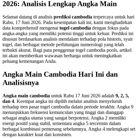
2026: Analisis Lengkap Angka Main
Selamat datang di analisis
prediksi cambodia
terpercaya untuk hari
Rabu, 17 Juni 2026. Pada kesempatan kali ini, kami menghadirkan
data komprehensif mengenai
togel cambodia
dengan fokus pada
angka-angka yang memiliki potensi tinggi untuk keluar. Prediksi ini
disusun berdasarkan analisis mendalam terhadap pola historis, syair
togel, dan berbagai metode perhitungan numerologi yang telah
terbukti akurat. Bagi para penggemar togel cambodia pools, artikel
ini akan memberikan wawasan berharga untuk meningkatkan
peluang kemenangan Anda.
Angka Main Cambodia Hari Ini dan
Analisisnya
Angka main cambodia
untuk Rabu 17 Juni 2026 adalah
9, 2, 5,
dan 4
. Keempat angka ini dipilih melalui analisis menyeluruh
terhadap tren pasar togel cambodia dalam periode terakhir. Angka 9
menunjukkan frekuensi kemunculan yang tinggi dan dianggap
sebagai angka utama yang sangat berpotensi. Angka 2 memiliki
energi positif yang stabil, sementara angka 5 tercermin dalam
berbagai kombinasi pemenang sebelumnya. Angka 4 melengkapi set
dengan karakter kuat dan konsisten.