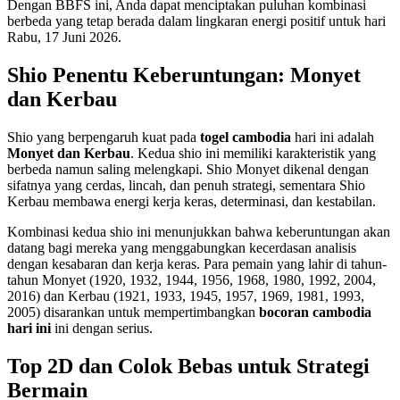
Dengan BBFS ini, Anda dapat menciptakan puluhan kombinasi
berbeda yang tetap berada dalam lingkaran energi positif untuk hari
Rabu, 17 Juni 2026.
Shio Penentu Keberuntungan: Monyet
dan Kerbau
Shio yang berpengaruh kuat pada
togel cambodia
hari ini adalah
Monyet dan Kerbau
. Kedua shio ini memiliki karakteristik yang
berbeda namun saling melengkapi. Shio Monyet dikenal dengan
sifatnya yang cerdas, lincah, dan penuh strategi, sementara Shio
Kerbau membawa energi kerja keras, determinasi, dan kestabilan.
Kombinasi kedua shio ini menunjukkan bahwa keberuntungan akan
datang bagi mereka yang menggabungkan kecerdasan analisis
dengan kesabaran dan kerja keras. Para pemain yang lahir di tahun-
tahun Monyet (1920, 1932, 1944, 1956, 1968, 1980, 1992, 2004,
2016) dan Kerbau (1921, 1933, 1945, 1957, 1969, 1981, 1993,
2005) disarankan untuk mempertimbangkan
bocoran cambodia
hari ini
ini dengan serius.
Top 2D dan Colok Bebas untuk Strategi
Bermain