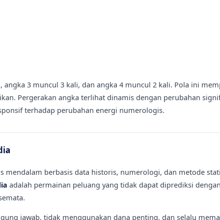
 angka 3 muncul 3 kali, dan angka 4 muncul 2 kali. Pola ini me
an. Pergerakan angka terlihat dinamis dengan perubahan signi
esponsif terhadap perubahan energi numerologis.
dia
is mendalam berbasis data historis, numerologi, dan metode stati
ia
adalah permainan peluang yang tidak dapat diprediksi denga
 semata.
gung jawab, tidak menggunakan dana penting, dan selalu mema