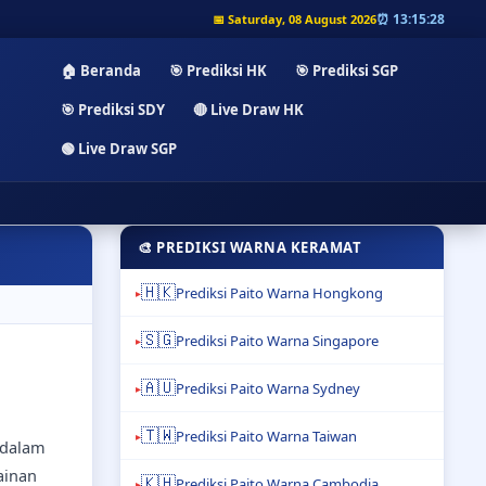
Selamat datang! Prediksi SGP, H
⏰ 13:15:28
📅 Saturday, 08 August 2026
🏠 Beranda
🎯 Prediksi HK
🎯 Prediksi SGP
🎯 Prediksi SDY
🔴 Live Draw HK
🟢 Live Draw SGP
🎨 PREDIKSI WARNA KERAMAT
🇭🇰
Prediksi Paito Warna Hongkong
▸
🇸🇬
Prediksi Paito Warna Singapore
▸
🇦🇺
Prediksi Paito Warna Sydney
▸
🇹🇼
Prediksi Paito Warna Taiwan
▸
endalam
ainan
🇰🇭
Prediksi Paito Warna Cambodia
▸