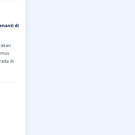
nanti di
rakan
osmos
rada di