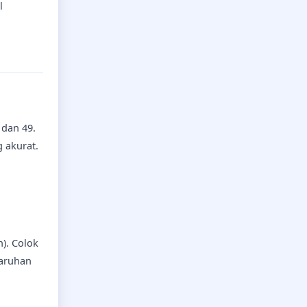
l
 dan 49.
 akurat.
). Colok
taruhan