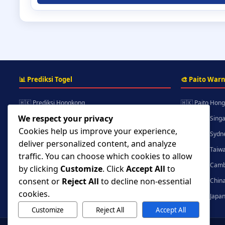
📊 Prediksi Togel
🎨 Paito War
🇭🇰 Prediksi Hongkong
🇭🇰 Paito Hon
We respect your privacy
🇸🇬 Prediksi Singapore
🇸🇬 Paito Sing
Cookies help us improve your experience,
🇦🇺 Prediksi Sydney
🇦🇺 Paito Sydn
deliver personalized content, and analyze
🇹🇼 Prediksi Taiwan
🇹🇼 Paito Taiw
traffic. You can choose which cookies to allow
🇰🇭 Prediksi Cambodia
🇰🇭 Paito Cam
by clicking
Customize
. Click
Accept All
to
consent or
Reject All
to decline non-essential
🇨🇳 Prediksi China
🇨🇳 Paito Chin
cookies.
🇯🇵 Prediksi Japan
🇯🇵 Paito Japa
Customize
Reject All
Accept All