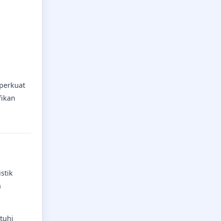
mperkuat
fikan
stik
n
tuhi