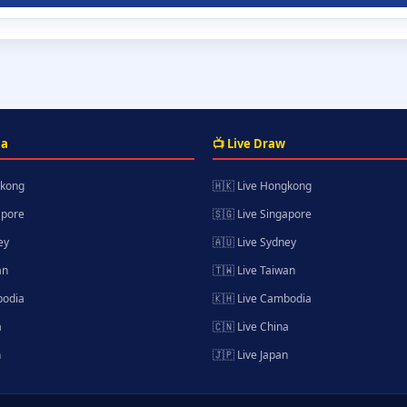
na
📺 Live Draw
gkong
🇭🇰 Live Hongkong
apore
🇸🇬 Live Singapore
ey
🇦🇺 Live Sydney
an
🇹🇼 Live Taiwan
bodia
🇰🇭 Live Cambodia
a
🇨🇳 Live China
n
🇯🇵 Live Japan