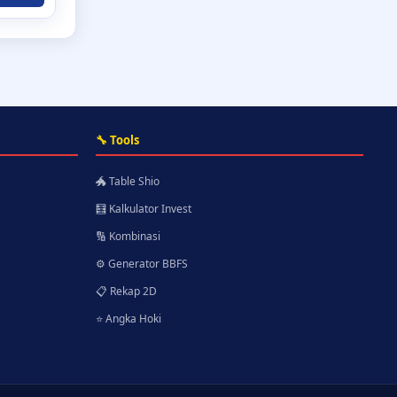
🔧 Tools
🐲 Table Shio
🧮 Kalkulator Invest
🔢 Kombinasi
⚙️ Generator BBFS
📋 Rekap 2D
⭐ Angka Hoki