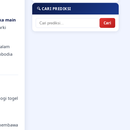
🔍 CARI PREDIKSI
ka main
Cari
rki
dalam
ambodia
ogi togel
i membawa