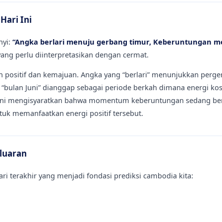
Hari Ini
nyi:
“Angka berlari menuju gerbang timur, Keberuntungan me
g perlu diinterpretasikan dengan cermat.
h positif dan kemajuan. Angka yang “berlari” menunjukkan perge
 “bulan Juni” dianggap sebagai periode berkah dimana energi k
n ini mengisyaratkan bahwa momentum keberuntungan sedang be
tuk memanfaatkan energi positif tersebut.
eluaran
ri terakhir yang menjadi fondasi prediksi cambodia kita: