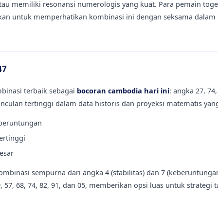
 atau memiliki resonansi numerologis yang kuat. Para pemain toge
ankan untuk memperhatikan kombinasi ini dengan seksama dalam
47
inasi terbaik sebagai
bocoran cambodia hari ini
: angka 27, 74,
nculan tertinggi dalam data historis dan proyeksi matematis yang
eberuntungan
ertinggi
esar
binasi sempurna dari angka 4 (stabilitas) dan 7 (keberuntungan
 57, 68, 74, 82, 91, dan 05, memberikan opsi luas untuk strategi 