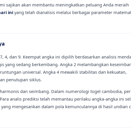
kami sajikan akan membantu meningkatkan peluang Anda meraih
ri ini
yang telah dianalisis melalui berbagai parameter matema
ya
, 7, 4, dan 9. Keempat angka ini dipilih berdasarkan analisis men
ogis yang sedang berkembang. Angka 2 melambangkan keseimba
runtungan universal. Angka 4 mewakili stabilitas dan kekuatan,
n penutupan siklus.
 harmonis dan seimbang. Dalam numerologi togel cambodia, pe
 Para analis prediksi telah memantau perilaku angka-angka ini s
si yang mengesankan dalam pola kemunculannya di hasil undian