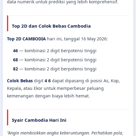
data numerik untuk prediksi yang lebih komprehensif.
Top 2D dan Colok Bebas Cambodia
Top 2D CAMBODIA
hari ini, tanggal 16 May 2026:
46
— kombinasi 2 digit berpotensi tinggi
68
— kombinasi 2 digit berpotensi tinggi
82
— kombinasi 2 digit berpotensi tinggi
Colok Bebas
digit
4 6
dapat dipasang di posisi As, Kop,
Kepala, atau Ekor untuk memperbesar peluang
kemenangan dengan biaya lebih hemat.
Syair Cambodia Hari Ini
“Angin membisikkan angka keberuntungan. Perhatikan pola,