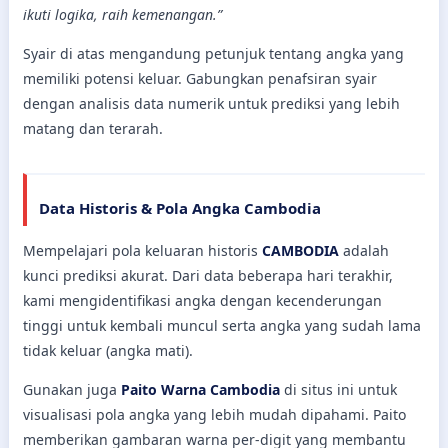
ikuti logika, raih kemenangan.”
Syair di atas mengandung petunjuk tentang angka yang
memiliki potensi keluar. Gabungkan penafsiran syair
dengan analisis data numerik untuk prediksi yang lebih
matang dan terarah.
Data Historis & Pola Angka Cambodia
Mempelajari pola keluaran historis
CAMBODIA
adalah
kunci prediksi akurat. Dari data beberapa hari terakhir,
kami mengidentifikasi angka dengan kecenderungan
tinggi untuk kembali muncul serta angka yang sudah lama
tidak keluar (angka mati).
Gunakan juga
Paito Warna Cambodia
di situs ini untuk
visualisasi pola angka yang lebih mudah dipahami. Paito
memberikan gambaran warna per-digit yang membantu