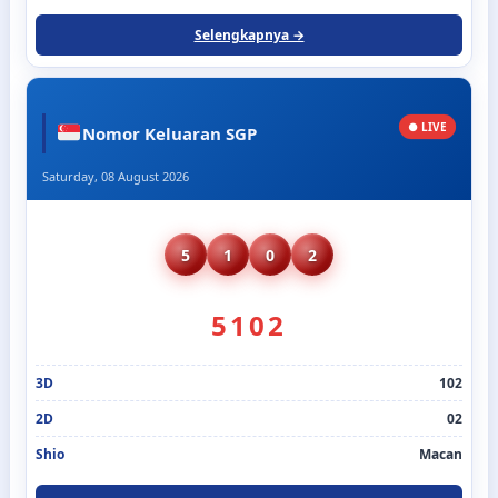
Selengkapnya →
● LIVE
Nomor Keluaran SGP
Saturday, 08 August 2026
5
1
0
2
5102
3D
102
2D
02
Shio
Macan