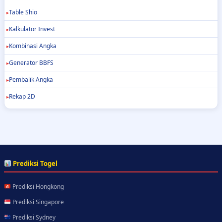
Table Shio
Kalkulator Invest
Kombinasi Angka
Generator BBFS
Pembalik Angka
Rekap 2D
Prediksi Togel
Prediksi Hongkong
Prediksi Singapore
Prediksi Sydney