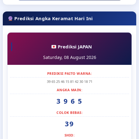
Prediksi Angka Keramat Hari Ini
Prediksi JAPAN
Saturday, 08 August 2026
PREDIKSI PAITO WARNA:
39 65 25 46 15 81 42 30 18 71
ANGKA MAIN:
3 9 6 5
COLOK BEBAS:
39
SHIO: