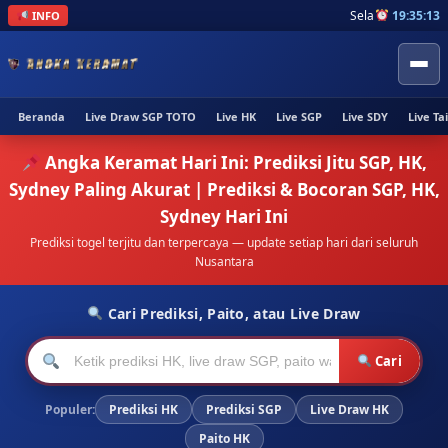
Selamat datang! Pred
19:35:14
INFO
Beranda
Live Draw SGP TOTO
Live HK
Live SGP
Live SDY
Live T
Angka Keramat Hari Ini: Prediksi Jitu SGP, HK,
Sydney Paling Akurat | Prediksi & Bocoran SGP, HK,
Sydney Hari Ini
Prediksi togel terjitu dan terpercaya — update setiap hari dari seluruh
Nusantara
Cari Prediksi, Paito, atau Live Draw
Cari
Populer:
Prediksi HK
Prediksi SGP
Live Draw HK
Paito HK