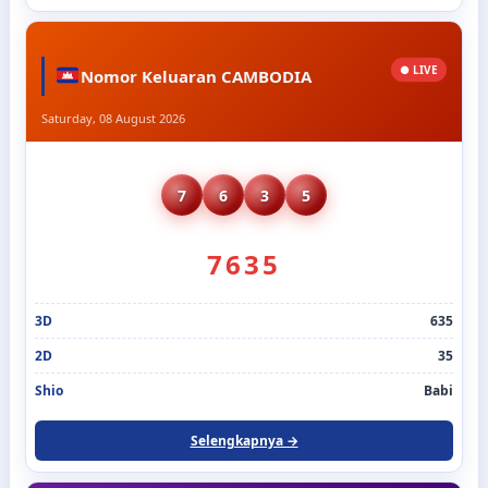
● LIVE
Nomor Keluaran CAMBODIA
Saturday, 08 August 2026
7
6
3
5
7635
3D
635
2D
35
Shio
Babi
Selengkapnya →