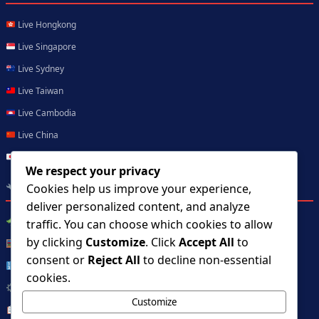
Live Hongkong
Live Singapore
Live Sydney
Live Taiwan
Live Cambodia
Live China
Live Japan
We respect your privacy
Cookies help us improve your experience,
Tools
deliver personalized content, and analyze
Table Shio
traffic. You can choose which cookies to allow
by clicking
Customize
. Click
Accept All
to
Kalkulator Invest
consent or
Reject All
to decline non-essential
Kombinasi
cookies.
Generator BBFS
Customize
Rekap 2D